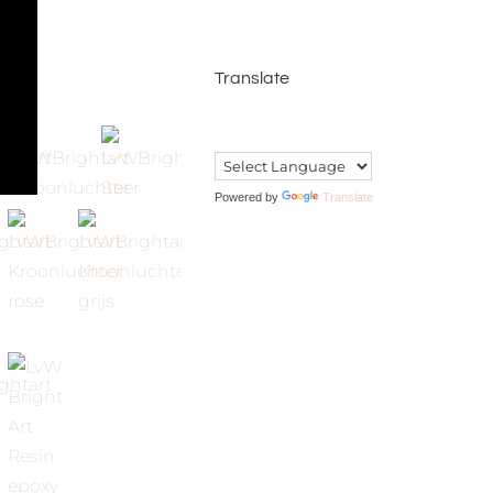
Werk
Translate
Powered by
Translate