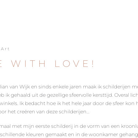
 Art
 WITH LOVE!
lian van Wijk en sinds enkele jaren maak ik schilderijen met
b ik gehaald uit de gezellige sfeervolle kersttijd. Overal lich
 winkels. Ik bedacht hoe ik het hele jaar door de sfeer ko
oor het creëren van deze schilderijen…
aal met mijn eerste schilderij in de vorm van een kroonlu
rschillende kleuren gemaakt en in de woonkamer gehang